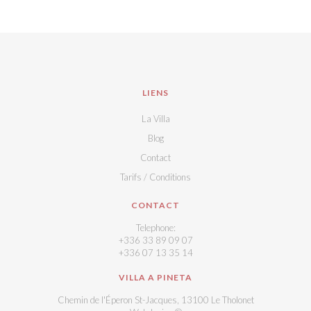
LIENS
La Villa
Blog
Contact
Tarifs / Conditions
CONTACT
Telephone:
+336 33 89 09 07
+336 07 13 35 14
VILLA A PINETA
Chemin de l'Éperon St-Jacques, 13100 Le Tholonet