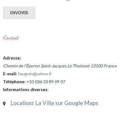
ENVOYER
Contact
Adresse:
Chemin de l'Éperon Saint-Jacques
Le Tholonet
13100
France
E-mail:
f.auguin@yahoo.fr
Téléphone:
+33 (0)6 33 89 09 07
Informations diverses:
Localisez La Villa sur Google Maps