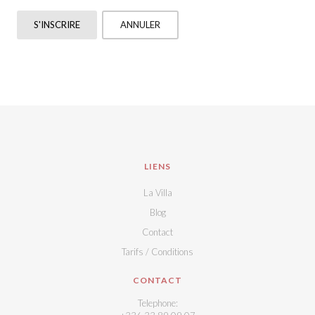
S'INSCRIRE
ANNULER
LIENS
La Villa
Blog
Contact
Tarifs / Conditions
CONTACT
Telephone: