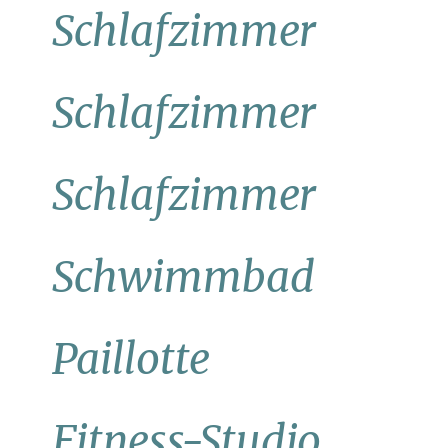
Schlafzimmer
Schlafzimmer
Schlafzimmer
Schwimmbad
Paillotte
Fitness-Studio