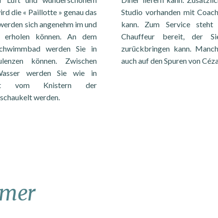
rd die « Paillotte » genau das
Studio vorhanden mit Coach
ie werden sich angenehm im und
kann. Zum Service steht 
 erholen können. An dem
Chauffeur bereit, der S
Schwimmbad werden Sie in
zurückbringen kann. Manch
ulenzen können. Zwischen
auch auf den Spuren von Céza
asser werden Sie wie in
keit vom Knistern der
schaukelt werden.
mmer