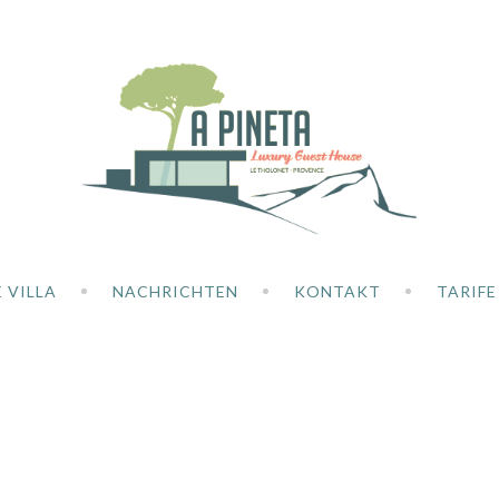
E VILLA
NACHRICHTEN
KONTAKT
TARIFE