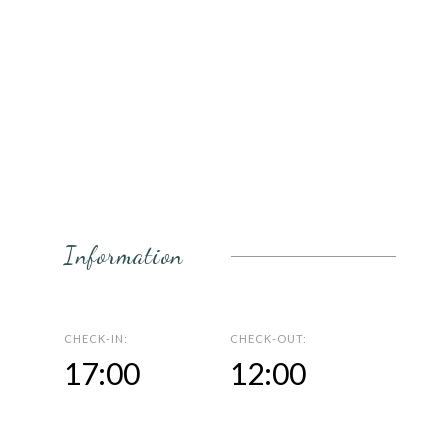
Information
CHECK-IN:
CHECK-OUT:
17:00
12:00