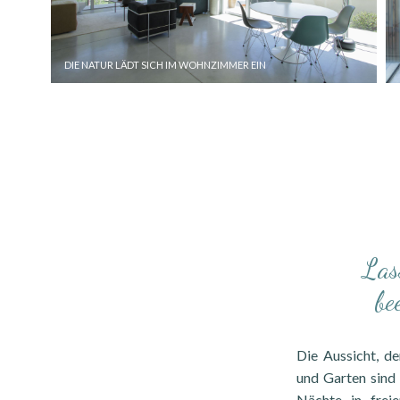
DIE NATUR LÄDT SICH IM WOHNZIMMER EIN
Las
be
Die Aussicht, d
und Garten sind
Nächte in frei